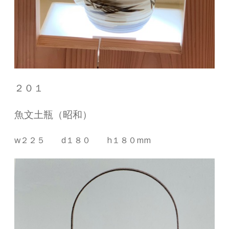
２０１
魚文土瓶（昭和）
w２２５ d１８０ h１８０mm