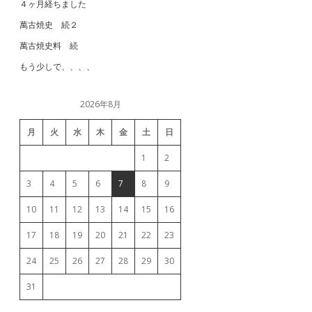
４ヶ月経ちました
萬古焼史 続２
萬古焼史料 続
もう少しで、、、、
2026年8月
月
火
水
木
金
土
日
1
2
3
4
5
6
7
8
9
10
11
12
13
14
15
16
17
18
19
20
21
22
23
24
25
26
27
28
29
30
31