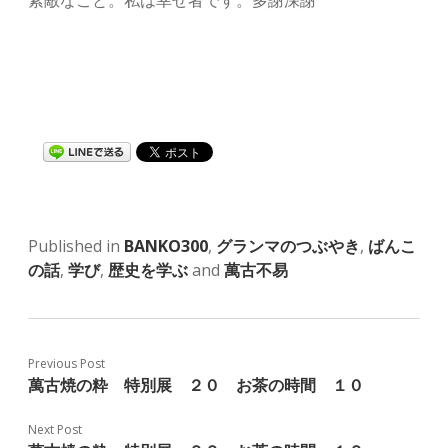
Published in
BANKO300
,
グランマのつぶやき
,
ばんこ
の話
,
学び
,
歴史を学ぶ
and
萬古不易
Previous Post
萬古焼の粋 特別展 ２０ お茶の時間 １０
Next Post