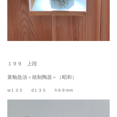
１９９ 上段
黄釉急須＜統制陶器＞（昭和）
w１３５ d１３５ h９６mm