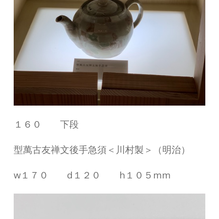
１６０ 下段
型萬古友禅文後手急須＜川村製＞（明治）
w１７０ d１２０ h１０５mm