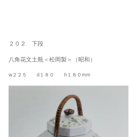
２０２ 下段
八角花文土瓶＜松岡製＞（昭和）
w２２５ d１８０ h１８０mm