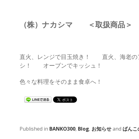
（株）ナカシマ ＜取扱商品＞ 
直火、レンジで目玉焼き！ 直火、海老の
シ！ オーブンでキッシュ！
色々な料理をそのまま食卓へ！
Published in
BANKO300
,
Blog
,
お知らせ
and
ばんこ