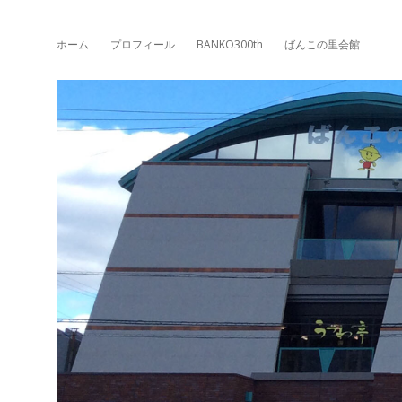
ホーム
プロフィール
BANKO300th
ばんこの里会館