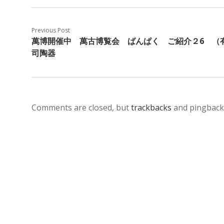
Previous Post
萬博開催中 萬古博覧会 ばんぱく ご紹介２6 （
司陶器
Comments are closed, but
trackbacks
and pingback