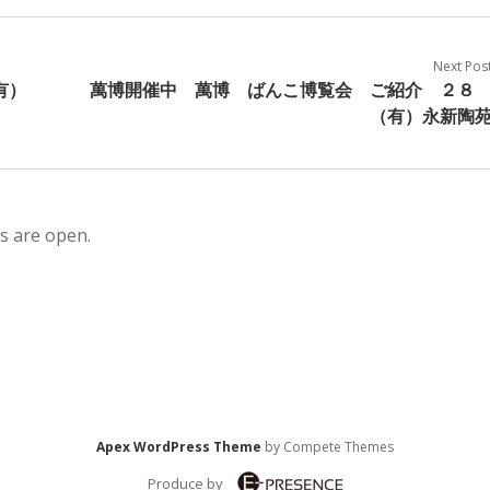
Next Pos
有）
萬博開催中 萬博 ばんこ博覧会 ご紹介 ２
（有）永新陶
s are open.
Apex WordPress Theme
by Compete Themes
Produce by