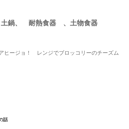
土鍋、 耐熱食器 、土物食器
アヒージョ！ レンジでブロッコリーのチーズム
の話