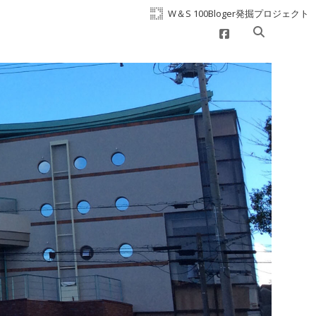
W＆S 100Bloger発掘プロジェクト
facebook