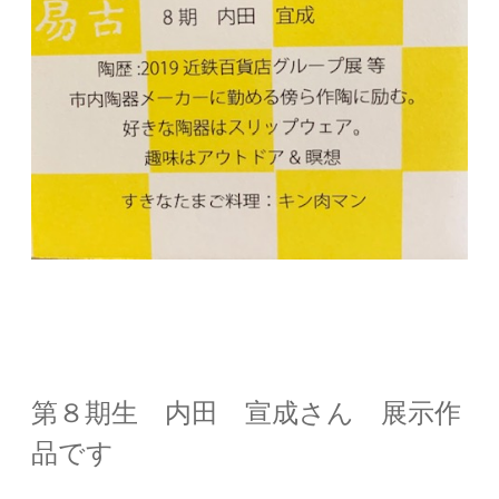
第８期生 内田 宣成さん 展示作
品です