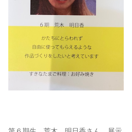
第６期生 荒木 明日香さん 展示