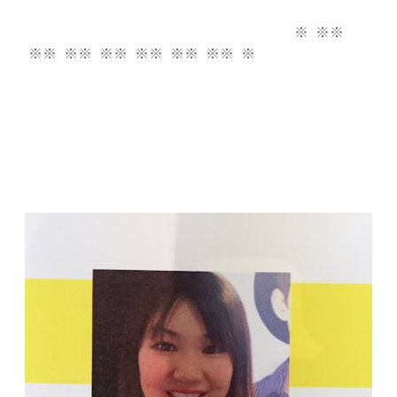
※ ※※
※※ ※※ ※※ ※※ ※※ ※※ ※