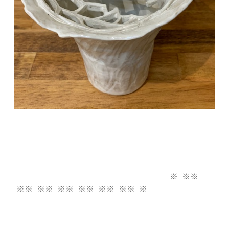
※ ※※
※※ ※※ ※※ ※※ ※※ ※※ ※