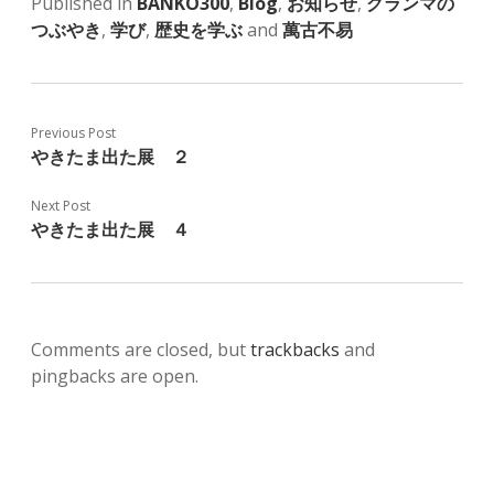
Published in
BANKO300
,
Blog
,
お知らせ
,
グランマの
つぶやき
,
学び
,
歴史を学ぶ
and
萬古不易
Previous Post
やきたま出た展 ２
Next Post
やきたま出た展 ４
Comments are closed, but
trackbacks
and
pingbacks are open.