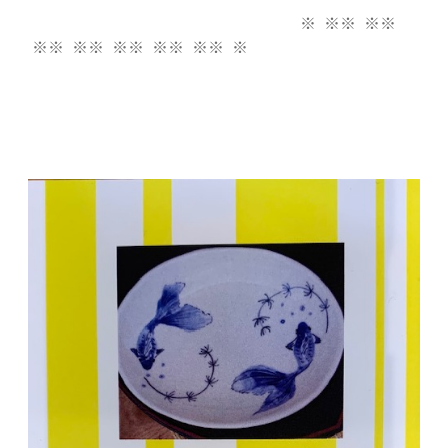
※ ※※ ※※
※※ ※※ ※※ ※※ ※※ ※