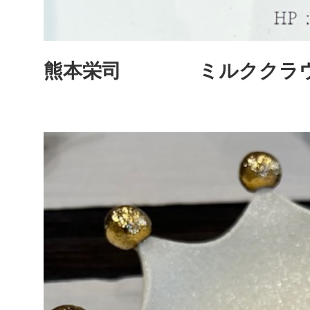
熊本栄司 ミルクク