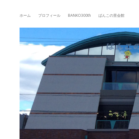
ホーム
プロフィール
BANKO300th
ばんこの里会館