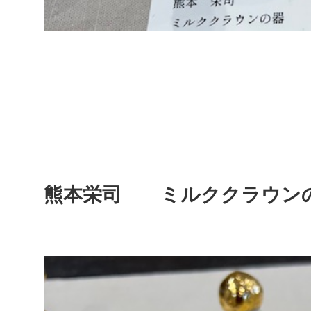
熊本栄司 ミルククラウン