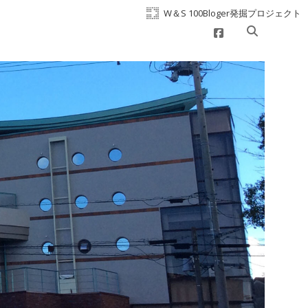
W＆S 100Bloger発掘プロジェクト
facebook