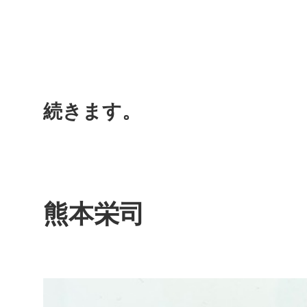
続きます。
熊本栄司