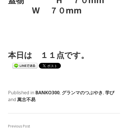
蓋物 H ７０mm
W ７０mm
本日は １１点です。
Published in
BANKO300
,
グランマのつぶやき
,
学び
and
萬古不易
Previous Post