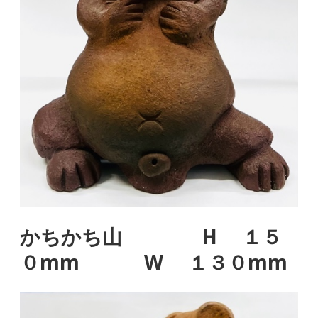
かちかち山 H １５
０mm W １３０mm