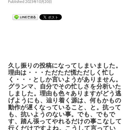
Published 2023年10月20日
久し振りの投稿になってしまいました。
理由は・・・ただただ慌ただしく忙し
く・・・としか言いようがありません。
グランマ、自分でその忙しさを分析いた
しました。理由も色々ありますがどう逃
げようにも、辿り着く源は、何もかもの
動作が遅くなっていること、と。抗って
も、抗いようのない事。でも、でもで
す、踏ん張ってやれるだけの事こなして
行くだけですよね。こうして言ってい