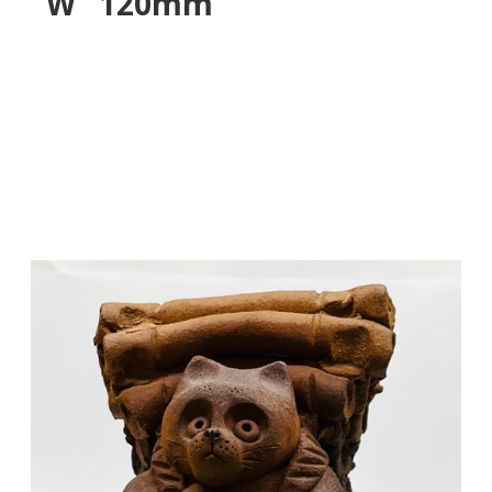
W 120mm