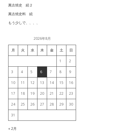
萬古焼史 続２
萬古焼史料 続
もう少しで、、、、
2026年8月
月
火
水
木
金
土
日
1
2
3
4
5
6
7
8
9
10
11
12
13
14
15
16
17
18
19
20
21
22
23
24
25
26
27
28
29
30
31
« 2月