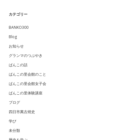
カテゴリー
BANKO300
Blog
お知らせ
グランマのつぶやき
ばんこの話
ばんこの里会館のこと
ばんこの里会館女子会
ばんこの里体験講座
ブログ
四日市萬古焼史
学び
未分類
歴史を学ぶ