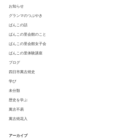
お知らせ
グランマのつぶやき
ばんこの話
ばんこの里会館のこと
ばんこの里会館女子会
ばんこの里体験講座
ブログ
四日市萬古焼史
学び
未分類
歴史を学ぶ
萬古不易
萬古焼花入
アーカイブ