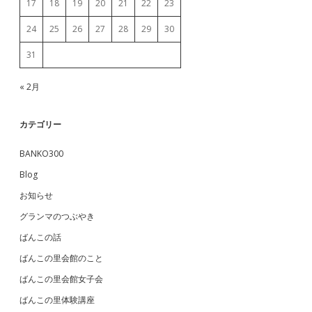
17
18
19
20
21
22
23
24
25
26
27
28
29
30
31
« 2月
カテゴリー
BANKO300
Blog
お知らせ
グランマのつぶやき
ばんこの話
ばんこの里会館のこと
ばんこの里会館女子会
ばんこの里体験講座