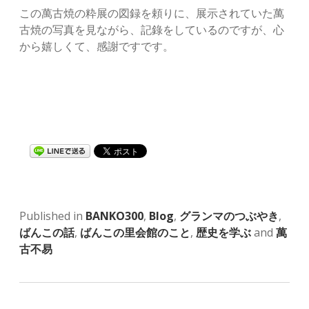
この萬古焼の粋展の図録を頼りに、展示されていた萬
古焼の写真を見ながら、記錄をしているのですが、心
から嬉しくて、感謝ですです。
Published in
BANKO300
,
Blog
,
グランマのつぶやき
,
ばんこの話
,
ばんこの里会館のこと
,
歴史を学ぶ
and
萬
古不易