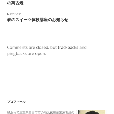
の萬古焼
Next Post
春のスイーツ体験講座のお知らせ
Comments are closed, but
trackbacks
and
pingbacks are open.
Sidebar
プロフィール
縁あって三重県四日市市の地元伝統産業萬古焼の