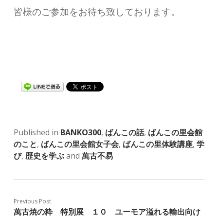
皆様のご参加をお待ち致しております。
Published in
BANKO300
,
ばんこの話
,
ばんこの里会館
のこと
,
ばんこの里会館女子会
,
ばんこの里体験講座
,
学
び
,
歴史を学ぶ
and
萬古不易
Previous Post
萬古焼の粋 特別展 １０ ユーモア溢れる輸出向け