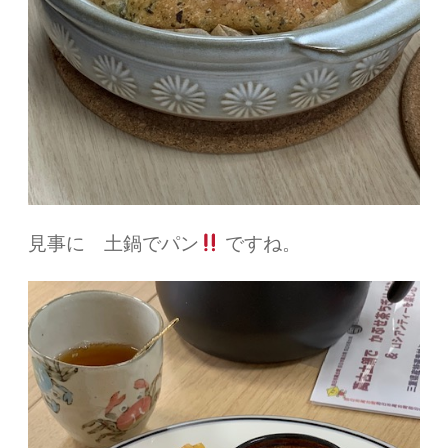
見事に 土鍋でパン
ですね。