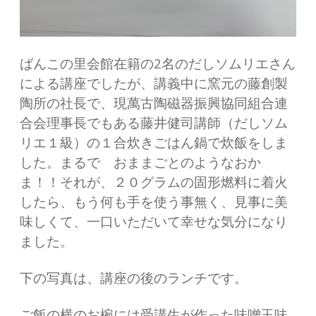
ばんこの里会館在籍の2名のだしソムリエさん
による講座でしたが、講義中に窯元の藤創製
陶所の社長で、現萬古陶磁器振興協同組合連
合会理事長でもある藤井健司講師（だしソム
リエ１級）の１合炊きごはん鍋で炊飯をしま
した。まるで おままごとのようなおか
ま！！それが、２０グラムの固形燃料に着火
したら、もう何も手を使う事無く、見事に美
味しくて、一口いただいて幸せな気分になり
ました。
下の写真は、講座の後のランチです。
ご飯の横のお椀には受講生が作った味噌玉味