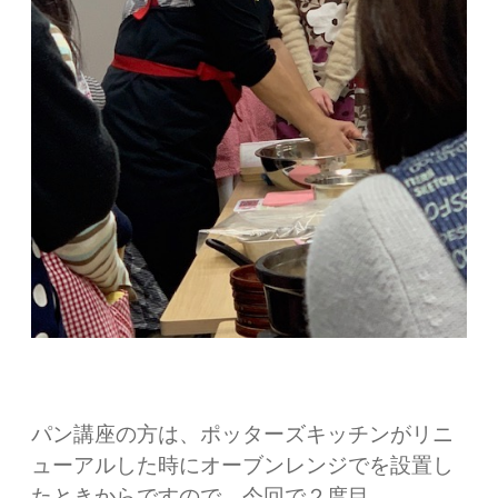
パン講座の方は、ポッターズキッチンがリニ
ューアルした時にオーブンレンジでを設置し
たときからですので 今回で２度目。