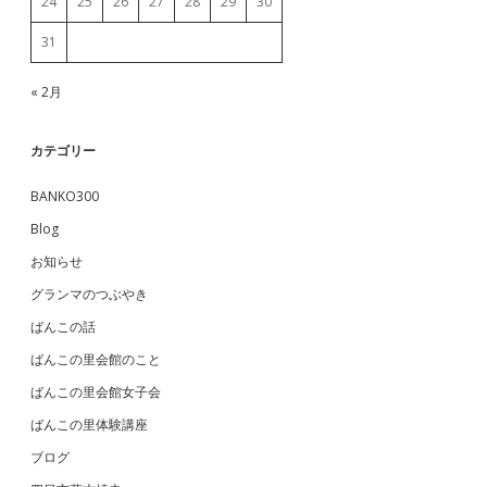
24
25
26
27
28
29
30
31
« 2月
カテゴリー
BANKO300
Blog
お知らせ
グランマのつぶやき
ばんこの話
ばんこの里会館のこと
ばんこの里会館女子会
ばんこの里体験講座
ブログ