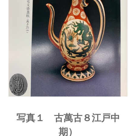
写真１ 古萬古８江戸中
期）