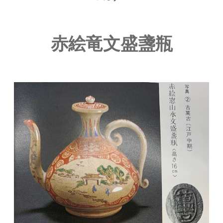
赤絵竜文盛盞瓶