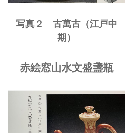
写真２ 古萬古（江戸中
期）
赤絵窓山水文盛盞瓶