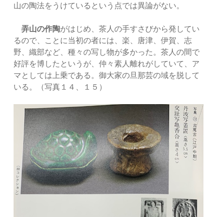
山の陶法をうけているという点では異論がない。
弄山の作陶
がはじめ、茶人の手すさびから発してい
るので、ことに当初の者には、楽、唐津、伊賀、志
野、織部など、種々の写し物が多かった。茶人の間で
好評を博したというが、仲々素人離れがしていて、ア
マとしては上乗である。御大家の旦那芸の域を脱して
いる。（写真１４、１５）