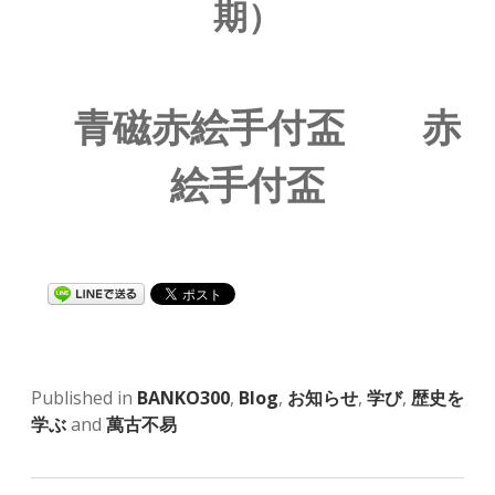
期）
青磁赤絵手付盃 赤
絵手付盃
Published in
BANKO300
,
Blog
,
お知らせ
,
学び
,
歴史を
学ぶ
and
萬古不易