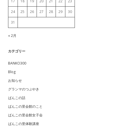
17
18
19
20
21
22
23
24
25
26
27
28
29
30
31
« 2月
カテゴリー
BANKO300
Blog
お知らせ
グランマのつぶやき
ばんこの話
ばんこの里会館のこと
ばんこの里会館女子会
ばんこの里体験講座