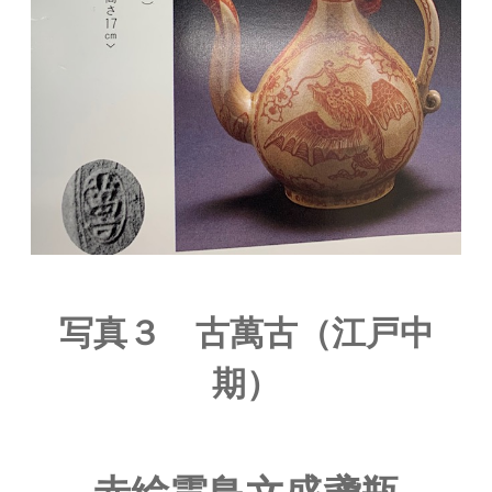
写真３ 古萬古（江戸中
期）