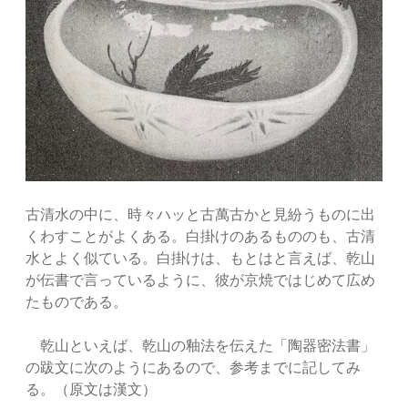
古清水の中に、時々ハッと古萬古かと見紛うものに出
くわすことがよくある。白掛けのあるもののも、古清
水とよく似ている。白掛けは、もとはと言えば、乾山
が伝書で言っているように、彼が京焼ではじめて広め
たものである。
乾山といえば、乾山の釉法を伝えた「陶器密法書」
の跋文に次のようにあるので、参考までに記してみ
る。（原文は漢文）