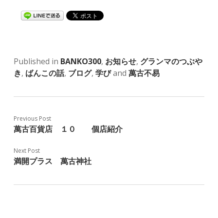
Published in
BANKO300
,
お知らせ
,
グランマのつぶや
き
,
ばんこの話
,
ブログ
,
学び
and
萬古不易
Previous Post
萬古百貨店 １０ 個店紹介
Next Post
満開プラス 萬古神社