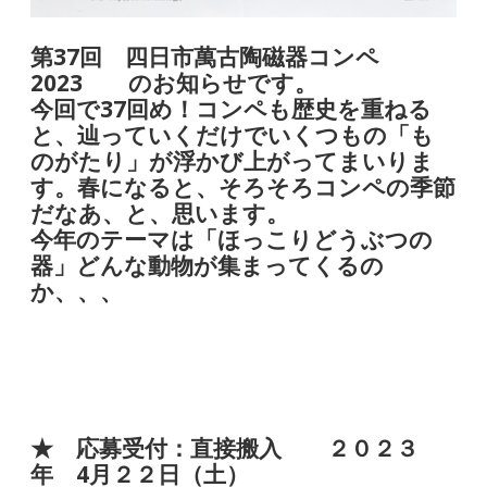
第37回 四日市萬古陶磁器コンペ
2023 のお知らせです。
今回で37回め！コンペも歴史を重ねる
と、辿っていくだけでいくつもの「も
のがたり」が浮かび上がってまいりま
す。春になると、そろそろコンペの季節
だなあ、と、思います。
今年のテーマは「ほっこりどうぶつの
器」どんな動物が集まってくるの
か、、、
★ 応募受付：直接搬入 ２０２３
年 4月２２日（土）