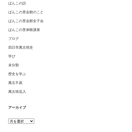
ばんこの話
ばんこの里会館のこと
ばんこの里会館女子会
ばんこの里体験講座
ブログ
四日市萬古焼史
学び
未分類
歴史を学ぶ
萬古不易
萬古焼花入
アーカイブ
ア
ー
カ