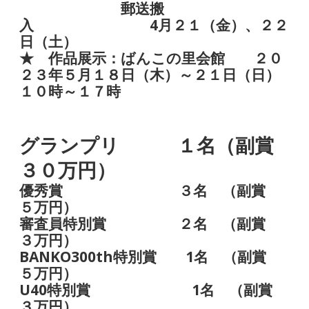
郵送搬
入 4月２１（金）、２２
日（土）
★ 作品展示：ばんこの里会館 ２０
２３年５月１８日（木）～２１日（日）
１０時～１７時
グランプリ １名（副賞
３０万円）
優秀賞 ３名 （副賞
５万円）
審査員特別賞 ２名 （副賞
３万円）
BANKO300th特別賞 1名 （副賞
５万円）
U40特別賞 1名 （副賞
３万円）