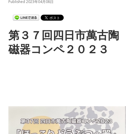
Published 2023年04月08日
第３７回四日市萬古陶
磁器コンペ２０２３