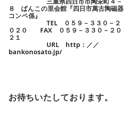
三重県四日市市陶栄町４－
８ ばんこの里会館『四日市萬古陶磁器
コンペ係』
TEL ０５９－３３０－２
０２０ FAX ０５９－３３０－２０
２１
URL http：／／
bankonosato.jp/
お待ちいたしております。