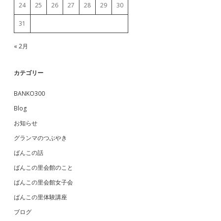
24
25
26
27
28
29
30
31
« 2月
カテゴリー
BANKO300
Blog
お知らせ
グランマのつぶやき
ばんこの話
ばんこの里会館のこと
ばんこの里会館女子会
ばんこの里体験講座
ブログ