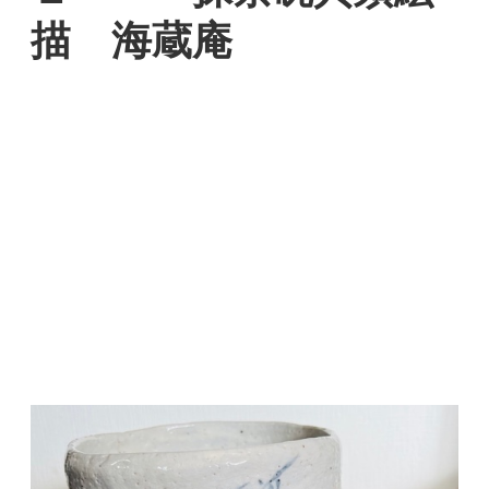
描 海蔵庵