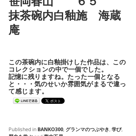
笹岡春山 ６５
抹茶碗内白釉施 海蔵
庵
この茶碗内に白釉掛けした作品は、この
コレクションの中で一個でした。
記憶に残りますね。たった一個となる
と・・・気のせいか雰囲気がまるで違っ
て感じます。
Published in
BANKO300
,
グランマのつぶやき
,
学び
,