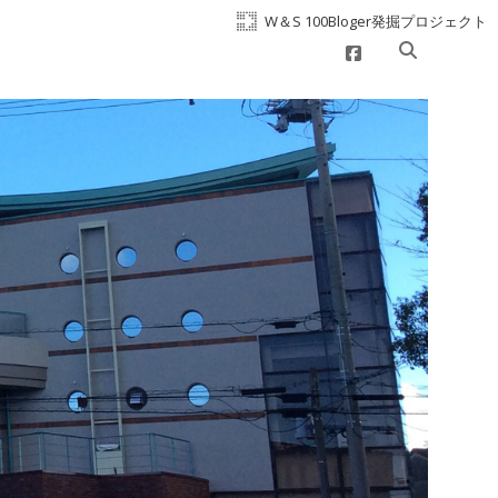
W＆S 100Bloger発掘プロジェクト
facebook