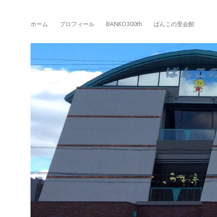
ホーム
プロフィール
BANKO300th
ばんこの里会館