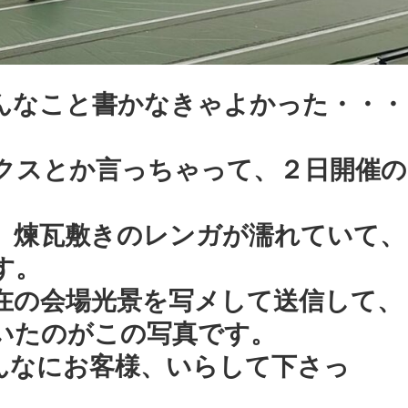
んなこと書かなきゃよかった・・・
。
クスとか言っちゃって、２日開催の
、煉瓦敷きのレンガが濡れていて、
す。
在の会場光景を写メして送信して、
いたのがこの写真です。
んなにお客様、いらして下さっ