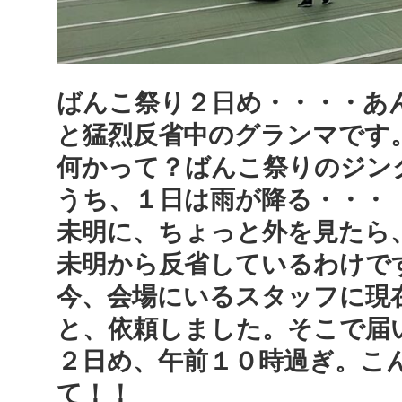
ばんこ祭り２日め・・・・あ
と猛烈反省中のグランマです
何かって？ばんこ祭りのジン
うち、１日は雨が降る・・・
未明に、ちょっと外を見たら
未明から反省しているわけで
今、会場にいるスタッフに現
と、依頼しました。そこで届
２日め、午前１０時過ぎ。こ
て！！