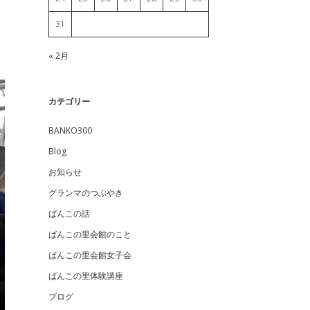
31
« 2月
カテゴリー
BANKO300
Blog
お知らせ
グランマのつぶやき
ばんこの話
ばんこの里会館のこと
ばんこの里会館女子会
ばんこの里体験講座
ブログ