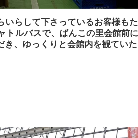
らいらして下さっているお客様も
ャトルバスで、ばんこの里会館前
だき、ゆっくりと会館内を観ていた