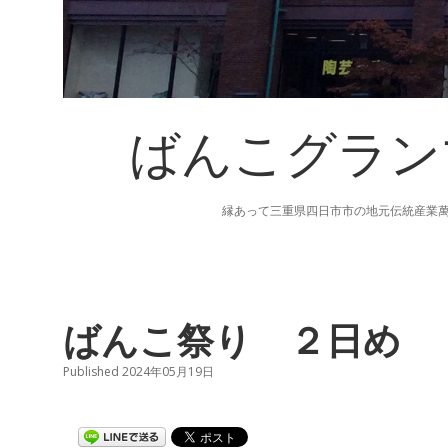
ばんこグラン
縁あって三重県四日市市の地元伝統産業
ばんこ祭り ２日め
Published 2024年05月19日