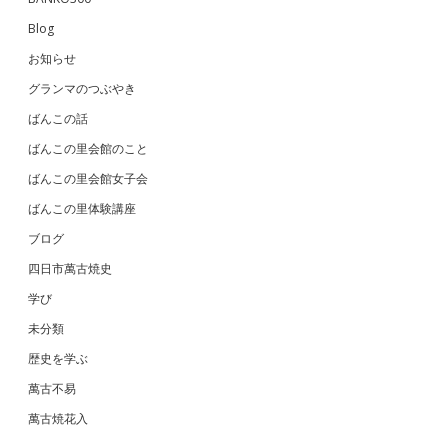
Blog
お知らせ
グランマのつぶやき
ばんこの話
ばんこの里会館のこと
ばんこの里会館女子会
ばんこの里体験講座
ブログ
四日市萬古焼史
学び
未分類
歴史を学ぶ
萬古不易
萬古焼花入