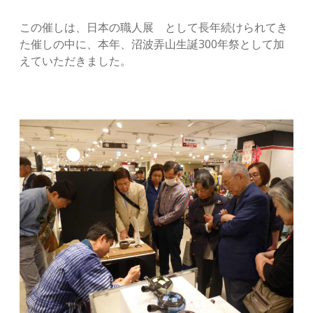
この催しは、日本の職人展 として長年続けられてき
た催しの中に、本年、沼波弄山生誕300年祭として加
えていただきました。