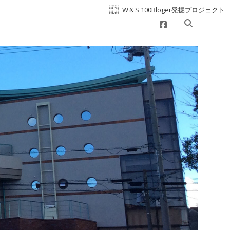
W＆S 100Bloger発掘プロジェクト
facebook