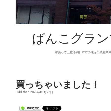
ばんこグラン
縁あって三重県四日市市の地元伝統産業
買っちゃいました！
Published 2025年03月22日