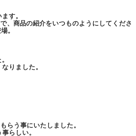
います。
ーで、商品の紹介をいつものようにしてくださ
登場。
た。
くなりました。
てもらう事にいたしました。
う事らしい。