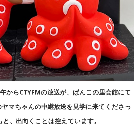
午からCTYFMの放送が、ばんこの里会館にて
のヤマちゃんの中継放送を見学に来てくださっ
もと、出向くことは控えています。