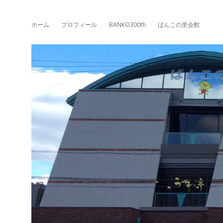
ホーム
プロフィール
BANKO300th
ばんこの里会館