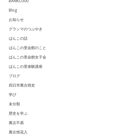
BANKO300
Blog
お知らせ
グランマのつぶやき
ばんこの話
ばんこの里会館のこと
ばんこの里会館女子会
ばんこの里体験講座
ブログ
四日市萬古焼史
学び
未分類
歴史を学ぶ
萬古不易
萬古焼花入