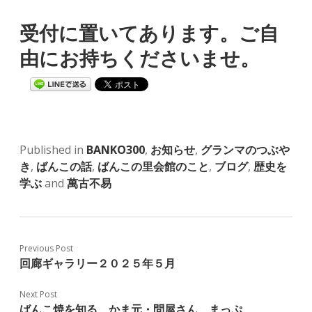
受付に置いてあります。ご自
由にお持ちくださいませ。
Published in
BANKO300
,
お知らせ
,
グランマのつぶや
き
,
ばんこの話
,
ばんこの里会館のこと
,
ブログ
,
歴史を
学ぶ
and
萬古不易
Previous Post
回廊ギャラリー２０２５年５月
Next Post
ばんこ焼を知る かま元・問屋さん まっぷ