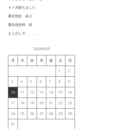
４ヶ月経ちました
萬古焼史 続２
萬古焼史料 続
もう少しで、、、、
2026年8月
月
火
水
木
金
土
日
1
2
3
4
5
6
7
8
9
10
11
12
13
14
15
16
17
18
19
20
21
22
23
24
25
26
27
28
29
30
31