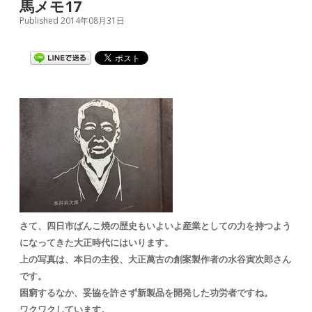
馬メモ17
Published 2014年08月31日
さて、四日市ばんこ焼の歴史もいよいよ産業としての力を持つよう
になってきた大正時代にはいります。
上の写真は、本日の主役、大正萬古の創案製作者の水谷寅次郎さん
です。
困窮するなか、妥協を許さず新製品を開発した功労者ですね。
ワクワクしています。