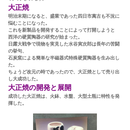
大正焼
明治末期になると、盛業であった四日市萬古も不況に
悩むことになった。
これを新製品を開発することによって打開しようと
西洋の硬質陶器の研究が始まった。
日露大戦争で現物を実見した水谷寅次郎は長年の苦闘
の挙句、
石炭窯による簡単な半磁器式特殊硬質陶器を生み出し
た。
ちょうど改元の時であったので、大正焼として売り出
し大成功した。
大正焼の開発と展開
成功した大正焼は、火鉢、水盤、大型土瓶に特性を発
揮した。