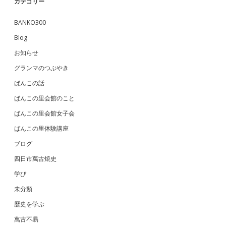
カテゴリー
BANKO300
Blog
お知らせ
グランマのつぶやき
ばんこの話
ばんこの里会館のこと
ばんこの里会館女子会
ばんこの里体験講座
ブログ
四日市萬古焼史
学び
未分類
歴史を学ぶ
萬古不易