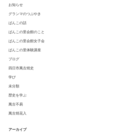
お知らせ
グランマのつぶやき
ばんこの話
ばんこの里会館のこと
ばんこの里会館女子会
ばんこの里体験講座
ブログ
四日市萬古焼史
学び
未分類
歴史を学ぶ
萬古不易
萬古焼花入
アーカイブ