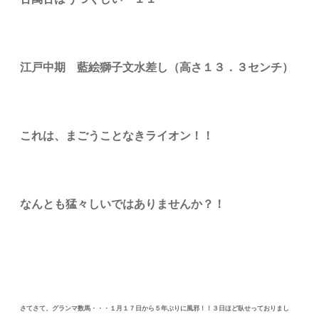
江戸中期 藍絵獅子文水差し（高さ１３．３センチ）
これは、まごうことなきライオン！！
なんとも猛々しいではありませんか？！
さてさて、グランマ数馬・・・１月１７日から５年ぶりに風邪！！３日ほど臥せっておりまし