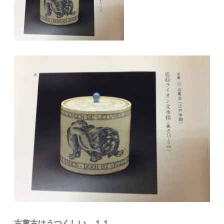
古萬古はうつくしい １１