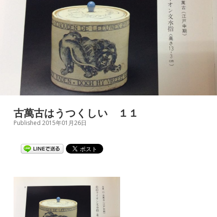
古萬古はうつくしい １１
Published 2015年01月26日