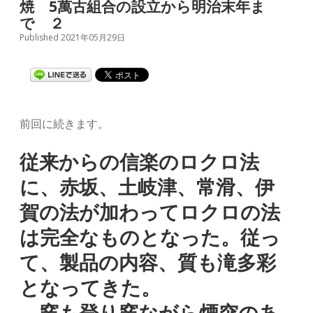
焼 5萬古組合の設立から明治末年ま
で ２
Published 2021年05月29日
前回に続きます。
従来からの信楽のロクロ法
に、赤坂、土岐津、常滑、伊
賀の法が加わってロクロの法
は完全なものとなった。従っ
て、製品の内容、質も滝多彩
となってきた。
窯も登り窯ながら煙突のあ