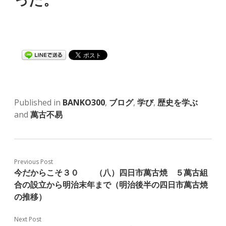
Published in
BANKO300
,
ブログ
,
学び
,
歴史を学ぶ
and
萬古不易
Previous Post
今だからこそ３０ （八）四日市萬古焼 ５萬古組
合の設立から明治末年まで（明治後半の四日市萬古焼
の推移）
Next Post