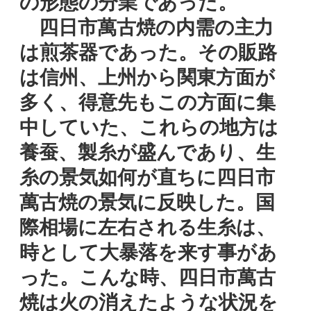
の形態の分業であった。
四日市萬古焼の内需の主力
は煎茶器であった。その販路
は信州、上州から関東方面が
多く、得意先もこの方面に集
中していた、これらの地方は
養蚕、製糸が盛んであり、生
糸の景気如何が直ちに四日市
萬古焼の景気に反映した。国
際相場に左右される生糸は、
時として大暴落を来す事があ
った。こんな時、四日市萬古
焼は火の消えたような状況を