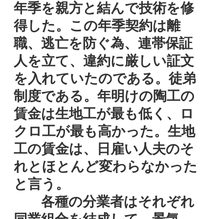
年季を親方と結んで技術を修
得した。この年季契約は離
職、逃亡を防ぐ為、連帯保証
人を立て、違約に厳しい証文
を入れていたのである。徒弟
制度である。年明けの陶工の
賃金は生地工が最も低く、ロ
クロ工が最も高かった。生地
工の賃金は、日雇い人夫のそ
れとほとんど変わらなかった
と言う。
各種の分業者はそれぞれ
同業組合を結成して、景気、