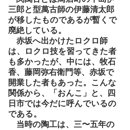
三郎と型萬古師の伊藤清太郎
が移したものであるが暫くで
廃絶している。
赤坂へ出かけたロクロ師
は、ロクロ技を習ってきた者
も多かったが、中には、牧石
香、藤岡弥右衛門等、赤坂で
開業した者もあった。こんな
関係から、「おんこ」と、四
日市では今だに呼んでいるの
である。
当時の陶工は、三〜五年の