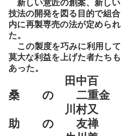
新しい意匠の創案、新しい
技法の開発を図る目的で組合
内に再製専売の法が定められ
た。
この製度を巧みに利用して
莫大な利益を上げた者たちも
あった。
田中百
桑 の 二重金
川村又
助 の 友禅