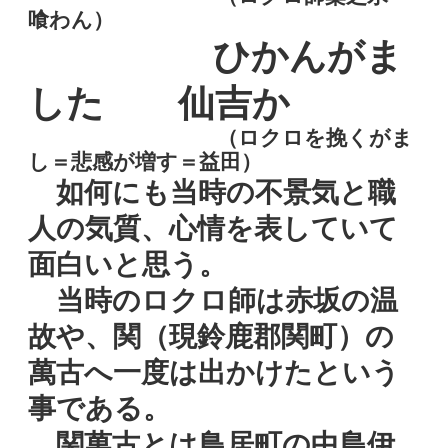
喰わん）
ひかんがま
した 仙吉か
（ロクロを挽くがま
し＝悲感が増す＝益田）
如何にも当時の不景気と職
人の気質、心情を表していて
面白いと思う。
当時のロクロ師は赤坂の温
故や、関（現鈴鹿郡関町）の
萬古へ一度は出かけたという
事である。
関萬古とは鳥居町の中島伊