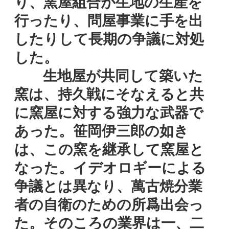
り、窯屋組合が生地の生産を
行ったり、問屋事業に手を出
したりして長期の争議に対処
した。
生地屋が共同して築いた
窯は、持久戦にそなえると共
に窯屋に対する強力な武器で
あった。笹岡伊三郎の如き
は、この窯を継承して窯屋と
なった。イデオロギーによる
争議とは異なり、萬古焼分業
者の自衛のための所爲出会っ
た。そのころの業界は一、二