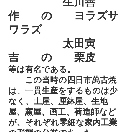
生川善
作 の ヨラズサ
ワラズ
太田寅
吉 の 栗皮
等は有名である。
この当時の四日市萬古焼
は、一貫生産をするものは少
なく、土屋、厘鉢屋、生地
屋、窯屋、画工、荷造師など
が、それぞれ零細な家内工業