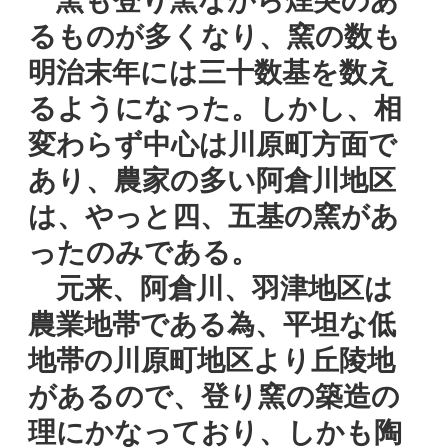
るものが多くなり、窯の数も
明治末年には三十数基を数え
るようになった。しかし、相
変わらず中心は川原町方面で
あり、農家の多い阿倉川地区
は、やっと四、五基の窯があ
ったのみである。
元来、阿倉川、羽津地区は
農業地帯である為、平坦な低
地帯の川原町地区より丘陵地
があるので、登り窯の築造の
理にかなっており、しかも陶