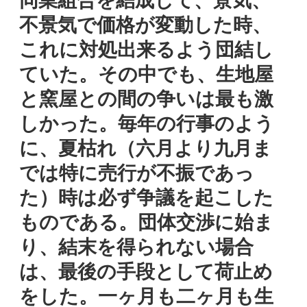
不景気で価格が変動した時、
これに対処出来るよう団結し
ていた。その中でも、生地屋
と窯屋との間の争いは最も激
しかった。毎年の行事のよう
に、夏枯れ（六月より九月ま
では特に売行が不振であっ
た）時は必ず争議を起こした
ものである。団体交渉に始ま
り、結末を得られない場合
は、最後の手段として荷止め
をした。一ヶ月も二ヶ月も生