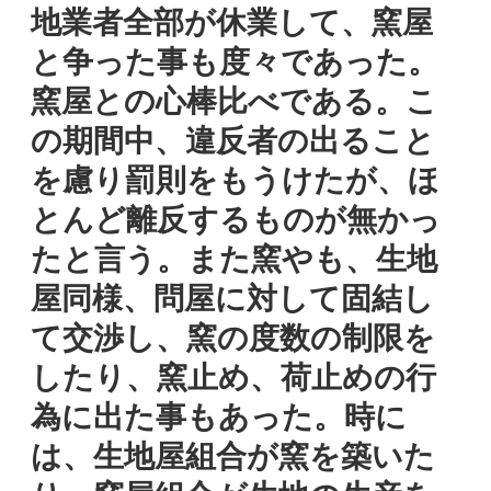
地業者全部が休業して、窯屋
と争った事も度々であった。
窯屋との心棒比べである。こ
の期間中、違反者の出ること
を慮り罰則をもうけたが、ほ
とんど離反するものが無かっ
たと言う。また窯やも、生地
屋同様、問屋に対して固結し
て交渉し、窯の度数の制限を
したり、窯止め、荷止めの行
為に出た事もあった。時に
は、生地屋組合が窯を築いた