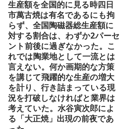
生産額を全国的に見る時四日
市萬古焼は有名であるにも拘
らず、全国陶磁器総生産額に
対する割合は、わずか2パーセ
ント前後に過ぎなかった。こ
れでは陶業地として一流とは
言えない。何か画期的な方策
を講じて飛躍的な生産の増大
を計り、行き詰まっている現
況を打破しなければと業界は
考えていた。水谷寅次郎によ
る「大正焼」出現の前夜であ
った。