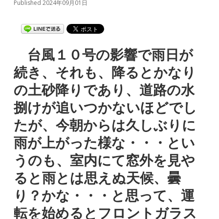
Published 2024年09月01日
台風１０号の影響で雨日が
続き、それも、降るとかなり
の土砂降りであり、道路の水
捌けが追いつかないほどでし
たが、今朝からは久しぶりに
雨が上がった様な・・・とい
うのも、室内にて窓外を見や
ると雨とは思えぬ天候、曇
り？かな・・・と思って、運
転を始めるとフロントガラス