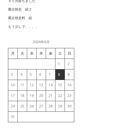
４ヶ月経ちました
萬古焼史 続２
萬古焼史料 続
もう少しで、、、、
2026年8月
月
火
水
木
金
土
日
1
2
3
4
5
6
7
8
9
10
11
12
13
14
15
16
17
18
19
20
21
22
23
24
25
26
27
28
29
30
31