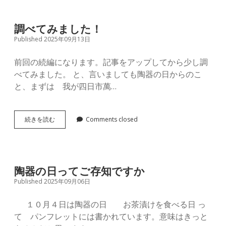
調べてみました！
Published 2025年09月13日
前回の続編になります。記事をアップしてから少し調
べてみました。 と、言いましても陶器の日からのこ
と、まずは 我が四日市萬…
調
続きを読む
Comments closed
べ
て
み
ま
し
陶器の日ってご存知ですか
た！
Published 2025年09月06日
１０月４日は陶器の日 お茶漬けを食べる日 っ
て パンフレットには書かれています。意味はきっと