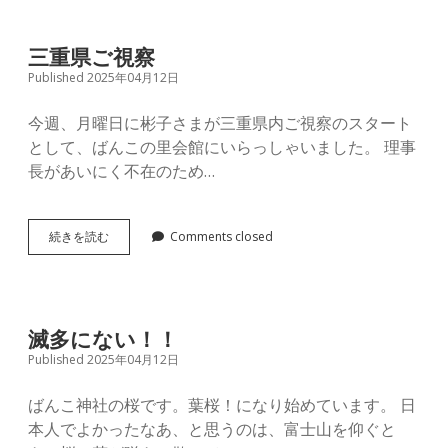
三重県ご視察
Published 2025年04月12日
今週、月曜日に彬子さまが三重県内ご視察のスタート
として、ばんこの里会館にいらっしゃいました。 理事
長があいにく不在のため…
三
続きを読む
Comments closed
重
県
ご
視
察
滅多にない！！
Published 2025年04月12日
ばんこ神社の桜です。葉桜！になり始めています。 日
本人でよかったなあ、と思うのは、富士山を仰ぐと