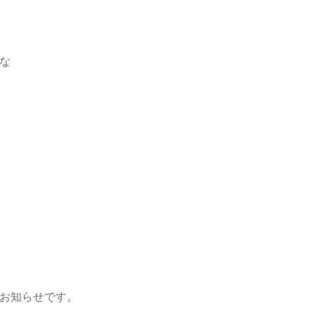
な
お知らせです。