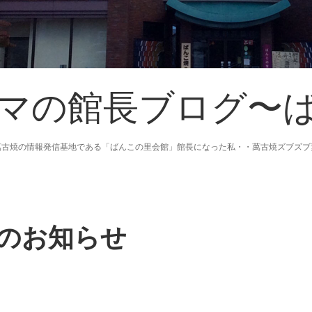
マの館長ブログ〜
萬古焼の情報発信基地である「ばんこの里会館」館長になった私・・萬古焼ズブズブ
のお知らせ