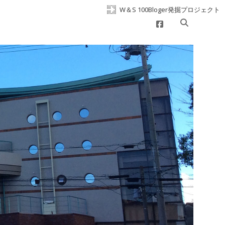
W＆S 100Bloger発掘プロジェクト
facebook