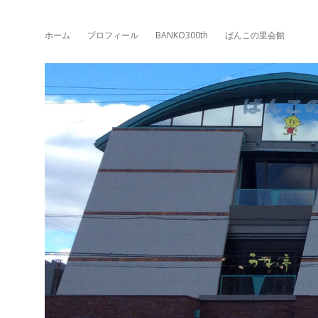
ホーム
プロフィール
BANKO300th
ばんこの里会館