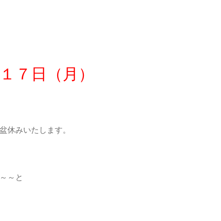
１７日（月）
盆休みいたします。
～～と