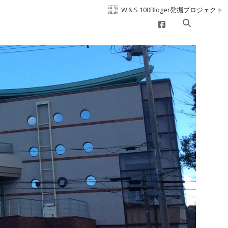
W＆S 100Bloger発掘プロジェクト
facebook