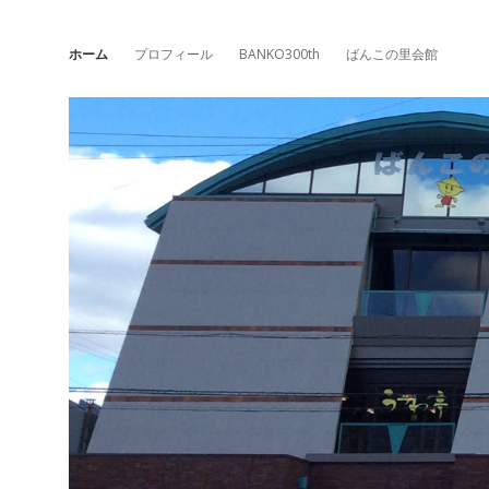
ホーム
プロフィール
BANKO300th
ばんこの里会館