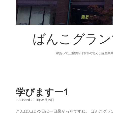
ばんこグラン
縁あって三重県四日市市の地元伝統産業
ば
学びますー1
ん
Published 2014年06月19日
こ
こんばんは 今日は一日暑かったですね。 ばんこグ