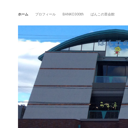
ホーム
プロフィール
BANKO300th
ばんこの里会館