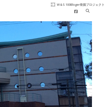
W＆S 100Bloger発掘プロジェクト
facebook